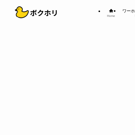
ワーホ
Home