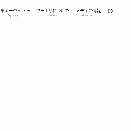
留学エージェント
ワーホリについて
メディア情報
Agency
Basics
Media info