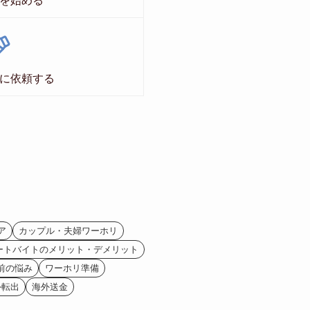
を始める
に依頼する
ア
カップル・夫婦ワーホリ
ートバイトのメリット・デメリット
前の悩み
ワーホリ準備
外転出
海外送金