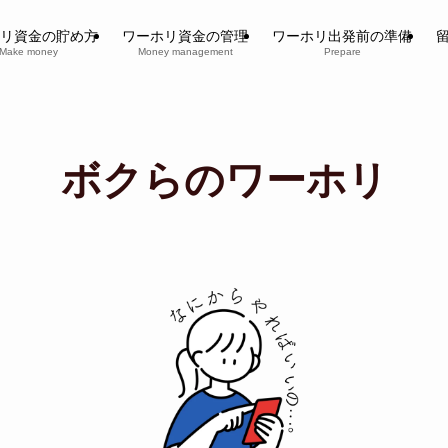
リ資金の貯め方
ワーホリ資金の管理
ワーホリ出発前の準備
Make money
Money management
Prepare
ボクらのワーホリ