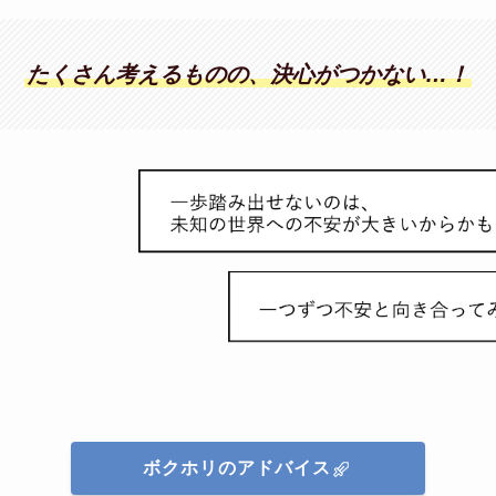
たくさん考えるものの、決心がつかない…！
ボクホリのアドバイス