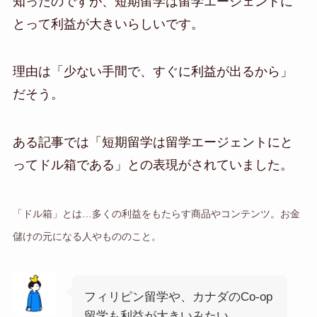
知ったのですが、短期留学は留学エージェントに
とって利益が大きいらしいです。
理由は「少ない手間で、すぐに利益が出るから」
だそう。
ある記事では「短期留学は留学エージェントにと
ってドル箱である」との表現がされていました。
「ドル箱」とは…多くの利益をもたらす商品やコンテンツ。お金
儲けの元になる人やもののこと。
フィリピン留学や、カナダのCo-op
留学も利益が大きいみたい。