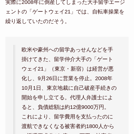
実際に2008年に倒産してしまった大手留学エージ
ェントの「ゲートウェイ21」では、自転車操業を
繰り返していたのだそう。
欧米や豪州への留学あっせんなどを手
掛けてきた、留学仲介大手の「ゲート
ウェイ21」（東京・新宿）は経営が悪
化し、9月26日に営業を停止。2008年
10月1日、東京地裁に自己破産手続きの
開始を申し立てる。代理人弁護士によ
ると、負債総額は約12億9000万円。
これにより、留学費用を支払ったのに
渡航できなくなる被害者約1800人から