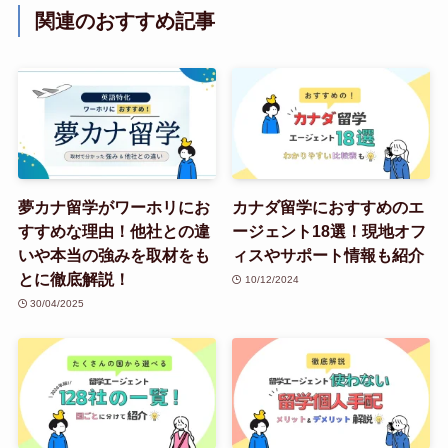
関連のおすすめ記事
夢カナ留学がワーホリにお
カナダ留学におすすめのエ
すすめな理由！他社との違
ージェント18選！現地オフ
いや本当の強みを取材をも
ィスやサポート情報も紹介
とに徹底解説！
10/12/2024
30/04/2025