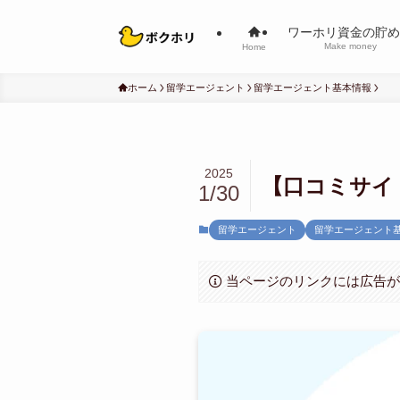
ワーホリ資金の貯め
Make money
Home
ホーム
留学エージェント
留学エージェント基本情報
2025
【口コミサイ
1/30
留学エージェント
留学エージェント
当ページのリンクには広告