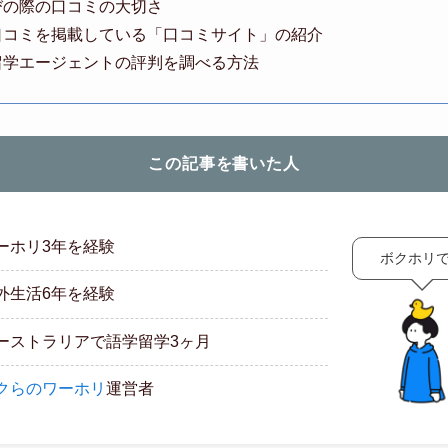
びの際の口コミの大切さ
口コミを掲載している「口コミサイト」の紹介
留学エージェントの評判を調べる方法
この記事を書いた人
ーホリ3年を経験
ボクホリ
外生活6年を経験
ーストラリアで語学留学3ヶ月
クらのワーホリ
運営者