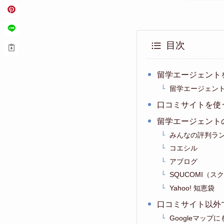
目次
留学エージェント
留学エージェン
口コミサイトを使
留学エージェント
みんなの評判ラ
コエシル
アブログ
SQUCOMI（ス
Yahoo! 知恵袋
口コミサイト以外
Googleマッ