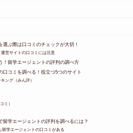
を選ぶ際は口コミのチェックが大切！
ト運営サイトの口コミには注意
う！留学エージェントの評判の調べ方
の口コミを調べる！役立つ5つのサイト
ンキング（みん評）
クコミ）
で留学エージェントの評判を調べるには？
プにも留学エージェントの口コミがある