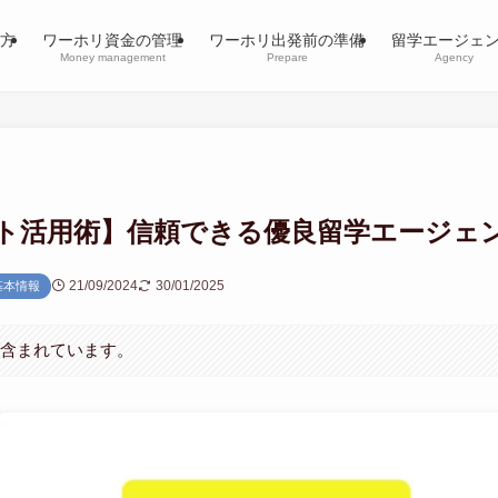
方
ワーホリ資金の管理
ワーホリ出発前の準備
留学エージェ
Money management
Prepare
Agency
ト活用術】信頼できる優良留学エージェ
21/09/2024
30/01/2025
基本情報
が含まれています。