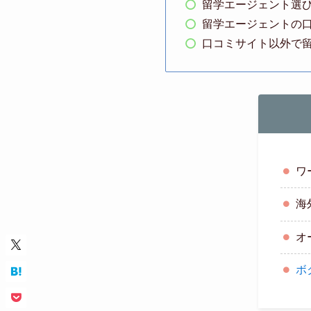
留学エージェント選
留学エージェントの
口コミサイト以外で
ワ
海
オ
ボ