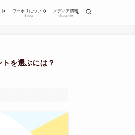
ント
ワーホリについて
メディア情報
Basics
Media info
ントを選ぶには？