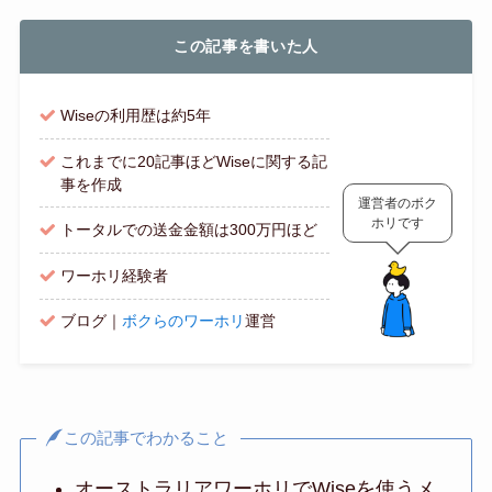
この記事を書いた人
Wiseの利用歴は約5年
これまでに20記事ほどWiseに関する記
事を作成
運営者のボク
ホリです
トータルでの送金金額は300万円ほど
ワーホリ経験者
ブログ｜
ボクらのワーホリ
運営
この記事でわかること
オーストラリアワーホリでWiseを使うメ