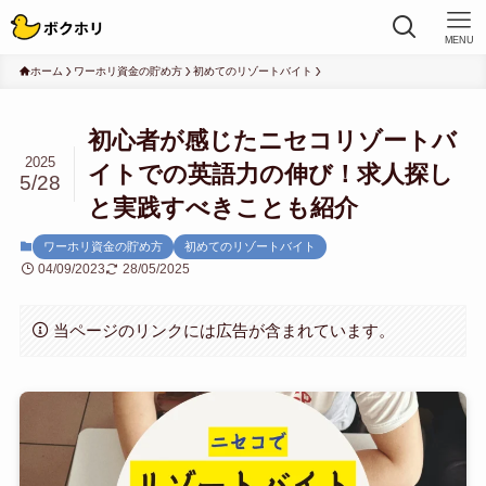
MENU
ホーム
ワーホリ資金の貯め方
初めてのリゾートバイト
初心者が感じたニセコリゾートバ
2025
イトでの英語力の伸び！求人探し
5/28
と実践すべきことも紹介
ワーホリ資金の貯め方
初めてのリゾートバイト
04/09/2023
28/05/2025
当ページのリンクには広告が含まれています。