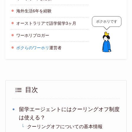
海外生活6年を経験
ボクホリです
オーストラリアで語学留学3ヶ月
ワーホリブロガー
ボクらのワーホリ
運営者
目次
留学エージェントにはクーリングオフ制度
は使える？
クーリングオフについての基本情報