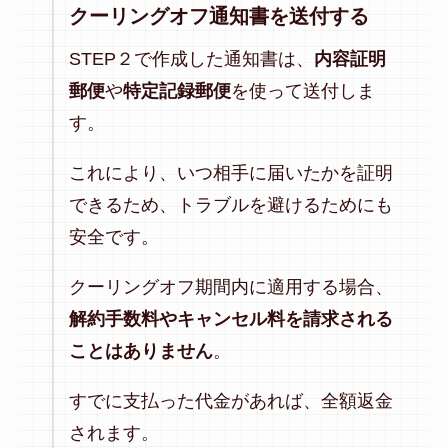
クーリングオフ通知書を送付する
STEP２で作成した通知書は、
内容証明
郵便
や
特定記録郵便
を使って送付しま
す。
これにより、いつ相手に届いたかを証明
できるため、トラブルを避けるためにも
安全です。
クーリングオフ期間内に適用する場合、
解約手数料やキャンセル料を請求される
ことはありません
。
すでに支払った代金があれば、全額返金
されます。