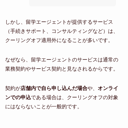
しかし、留学エージェントが提供するサービス
（手続きサポート、コンサルティングなど）は、
クーリングオフ適用外になることが多いです。
なぜなら、留学エージェントのサービスは通常の
業務契約やサービス契約と見なされるからです。
契約が
店舗内で自ら申し込んだ場合
や、
オンライ
ンでの申込
である場合は、クーリングオフの対象
にはならないことが一般的です。