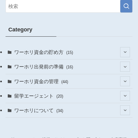
Category
ワーホリ資金の貯め方
(15)
(1)
ワーホリ出発前の準備
(16)
(4)
(6)
ワーホリ資金の管理
(44)
(9)
(3)
(1)
留学エージェント
(20)
(1)
(2)
(1)
ワーホリについて
(34)
(3)
(12)
(15)
(17)
(7)
(3)
(12)