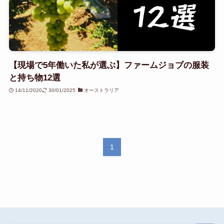
【現場で5年働いた私が選ぶ】ファームジョブの服装
と持ち物12選
14/11/2020
30/01/2025
オーストラリア
1