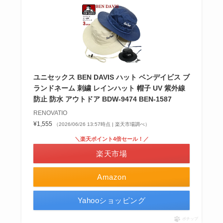
ユニセックス BEN DAVIS ハット ベンデイビス ブ
ランドネーム 刺繍 レインハット 帽子 UV 紫外線
防止 防水 アウトドア BDW-9474 BEN-1587
RENOVATIO
¥1,555
（2026/06/26 13:57時点 | 楽天市場調べ）
＼楽天ポイント4倍セール！／
楽天市場
Amazon
Yahooショッピング
ポチップ