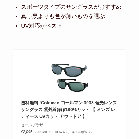
スポーツタイプのサングラスがおすすめ
真っ黒よりも色が薄いものを選ぶ
UV対応がベスト
送料無料 !Coleman コールマン 3033 偏光レンズ
サングラス 紫外線ほぼ100%カット 【 メンズ レ
ディース UVカット アウトドア 】
セールプラザ
¥2,095
（2026/06/26 13:57時点 | 楽天市場調べ）