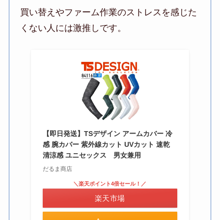
買い替えやファーム作業のストレスを感じた
くない人には激推しです。
【即日発送】TSデザイン アームカバー 冷
感 腕カバー 紫外線カット UVカット 速乾
清涼感 ユニセックス 男女兼用
だるま商店
＼楽天ポイント4倍セール！／
楽天市場