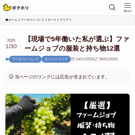
MENU
ホーム
ワーホリについて
オーストラリア
【現場で5年働いた私が選ぶ】ファ
2025
1/30
ームジョブの服装と持ち物12選
14/11/2020
30/01/2025
ワーホリについて
オーストラリア
当ページのリンクには広告が含まれています。