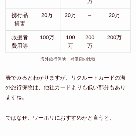
万
携行品
20万
20万
–
20万
損害
救援者
100万
100
200
200万
費用等
万
万
海外旅行保険｜補償額の比較
表でみるとわかりますが、リクルートカードの海
外旅行保険は、他社カードよりも低い部分もあり
ますね。
ではなぜ、ワーホリにおすすめかと言うと、