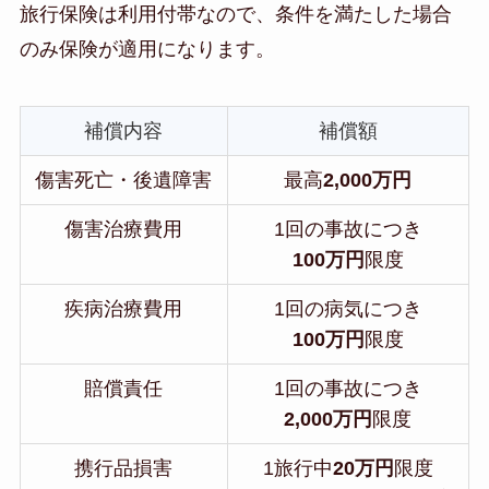
旅行保険は利用付帯なので、条件を満たした場合
のみ保険が適用になります。
補償内容
補償額
傷害死亡・後遺障害
最高
2,000万円
傷害治療費用
1回の事故につき
100万円
限度
疾病治療費用
1回の病気につき
100万円
限度
賠償責任
1回の事故につき
2,000万円
限度
携行品損害
1旅行中
20万円
限度