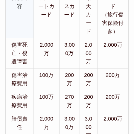
容
ートカ
スカ
天
ド
ード
ード
カ
（旅行傷
ー
害保険付
ド
き）
傷害死
2,000
3,00
2,0
2,000万
亡・後
万
0万
00
遺障害
万
傷害治
100万
200
200
200万
療費用
万
万
疾病治
100万
270
200
200万
療費用
万
万
賠償責
2,000
3,00
3,0
2,000万
任
万
0万
00