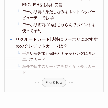
ENGLISHをお得に受講
ワーホリ前の身だしなみをホットペッパー
ビューティでお得に
ワーホリ直前の宿はじゃらんでポイントを
使って予約
リクルートカード以外にワーホリにおすす
めのクレジットカードは？
手厚い海外旅行保険とキャッシングに強い
エポスカード
海外で日本のサービスを使うなら楽天カー
ド
もっと見る