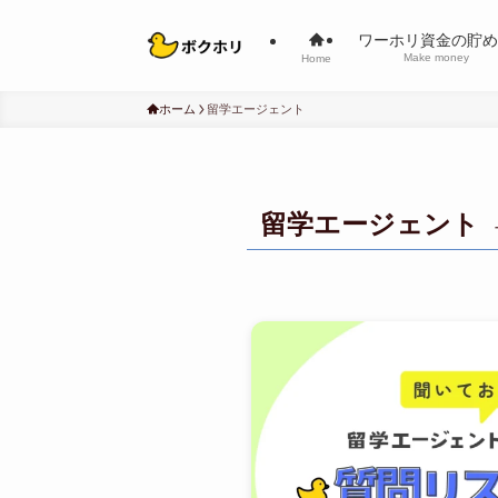
ワーホリ資金の貯め
Make money
Home
ホーム
留学エージェント
留学エージェント