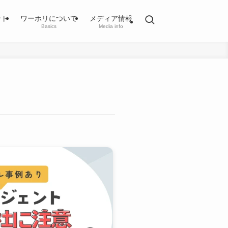
ント
ワーホリについて
メディア情報
Basics
Media info