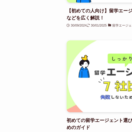
【初めての人向け】留学エー
などを広く解説！
30/09/2024
30/01/2025
留学エージェ
初めての留学エージェント選び
めのガイド