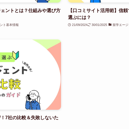
ジェントとは？仕組みや選び方
【口コミサイト活用術】信頼
選ぶには？
ント基本情報
21/09/2024
30/01/2025
留学エージ
！7社の比較＆失敗しないた