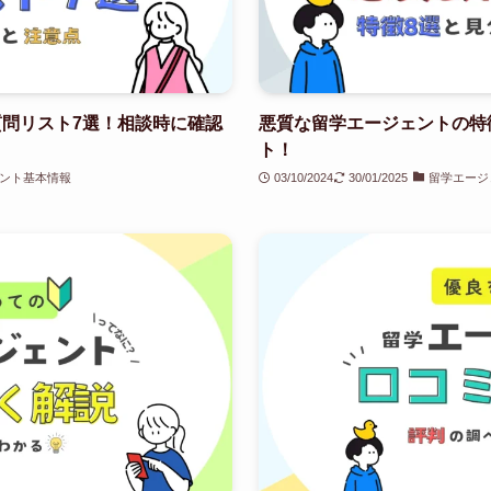
問リスト7選！相談時に確認
悪質な留学エージェントの特
ト！
ント基本情報
03/10/2024
30/01/2025
留学エージ