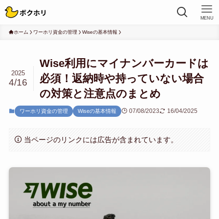
MENU
ホーム
ワーホリ資金の管理
Wiseの基本情報
Wise利用にマイナンバーカードは
2025
必須！返納時や持っていない場合
4/16
の対策と注意点のまとめ
07/08/2023
16/04/2025
ワーホリ資金の管理
Wiseの基本情報
当ページのリンクには広告が含まれています。