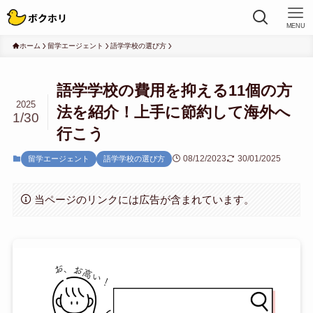
MENU
ホーム
留学エージェント
語学学校の選び方
語学学校の費用を抑える11個の方
2025
法を紹介！上手に節約して海外へ
1/30
行こう
08/12/2023
30/01/2025
留学エージェント
語学学校の選び方
当ページのリンクには広告が含まれています。