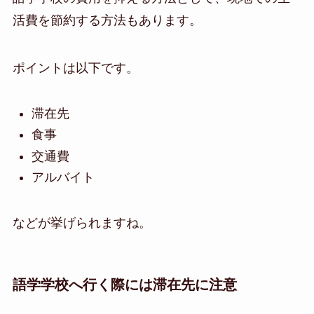
活費を節約する方法もあります。
ポイントは以下です。
滞在先
食事
交通費
アルバイト
などが挙げられますね。
語学学校へ行く際には滞在先に注意