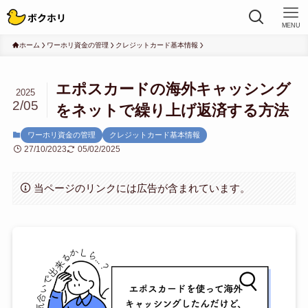
MENU
ホーム
ワーホリ資金の管理
クレジットカード基本情報
エポスカードの海外キャッシング
2025
2/05
をネットで繰り上げ返済する方法
ワーホリ資金の管理
クレジットカード基本情報
27/10/2023
05/02/2025
当ページのリンクには広告が含まれています。