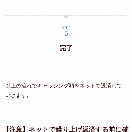
STEP
完了
以上の流れでキャッシング額をネットで返済して
いきます。
【注意】ネットで繰り上げ返済する前に確