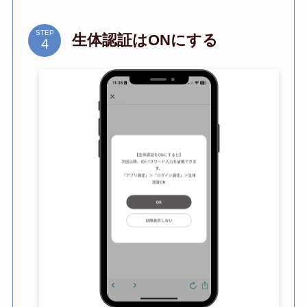
STEP
生体認証はONにする