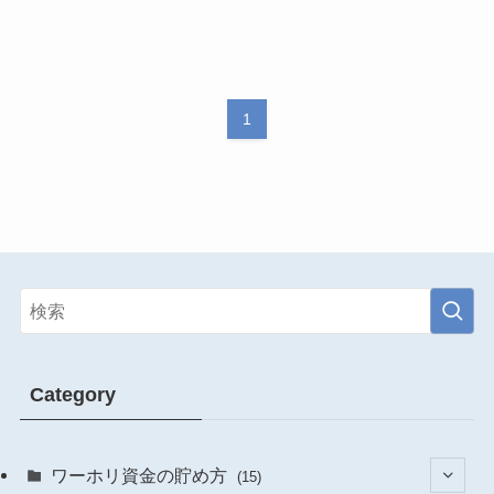
1
Category
ワーホリ資金の貯め方
(15)